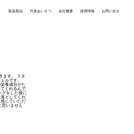
取扱製品
代表あいさつ
会社概要
採用情報
お問い合せ
きます。 スタ
ジェルです。
の栄養成分がた
ってくれるんで
ングをした後に
り落としてくれ
に感じていただ
と思いません