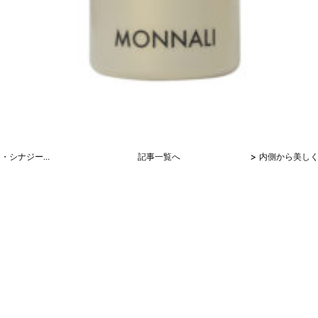
>
Ｂ８ウォーター・シナジーでデトックス
記事一覧へ