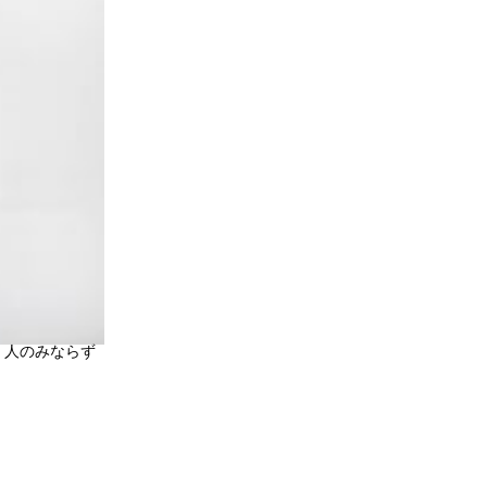
みならず
！