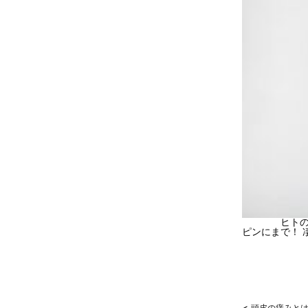
ヒトの体で
ピンにまで！ 