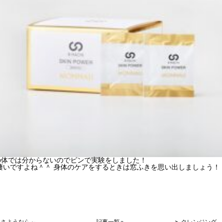
は分からないのでピンで実験をしました！
人の
凄いですよね＾＾ 身体のケアをするときは窓ふきを思い出しましょう