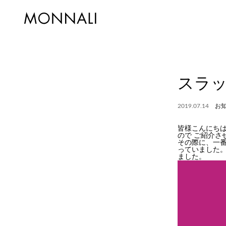
スラ
2019.07.14
お
皆様こんにちは
ので ご紹介さ
その際に、一
っていました。
ました。