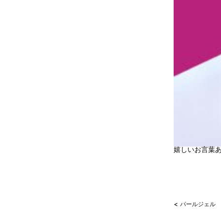
嬉しいお言葉
<
パールジェル