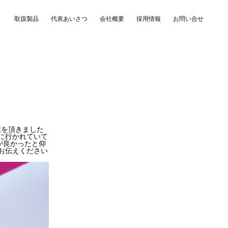
取扱製品
代表あいさつ
会社概要
採用情報
お問い合せ
葉を頂きました
に行かれていて
が良かったと仰
お伝えください