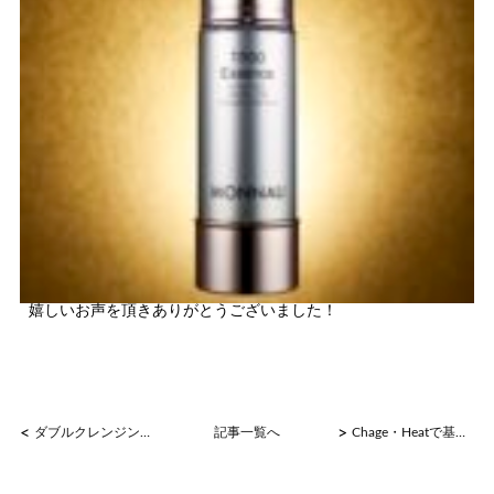
嬉しいお声を頂きありがとうございました！
<
>
ダブルクレンジングのすごさ
記事一覧へ
Chage・Heatで基礎体温アップ★燃えやすい身体づくり