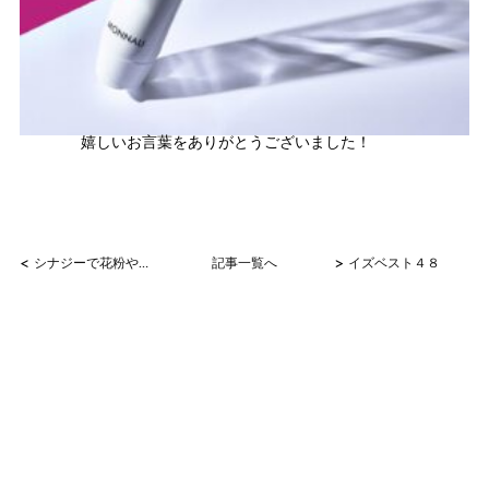
嬉しいお言葉をありがとうございました！
<
>
シナジーで花粉や黄砂も？
記事一覧へ
イズベスト４８