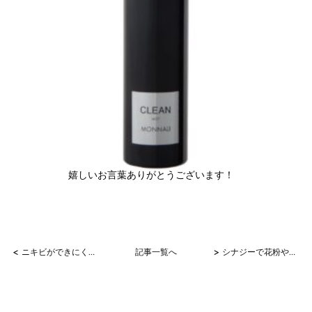
嬉しいお言葉ありがとうございます！
<
>
ニキビができにくくなりました！
記事一覧へ
シナジーで花粉や黄砂も？