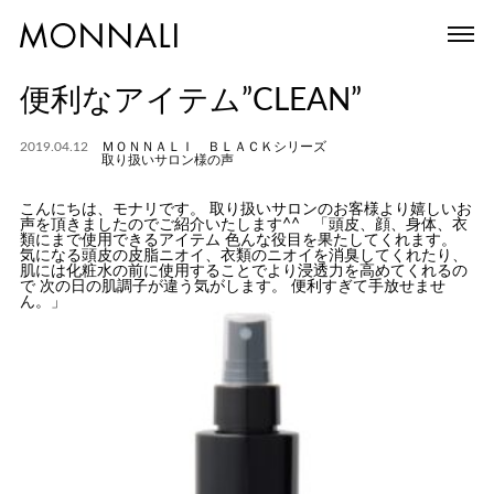
便利なアイテム”CLEAN”
2019.04.12
ＭＯＮＮＡＬＩ ＢＬＡＣＫシリーズ
取り扱いサロン様の声
こんにちは、モナリです。 取り扱いサロンのお客様より嬉しいお
声を頂きましたのでご紹介いたします^^ 「頭皮、顔、身体、衣
類にまで使用できるアイテム 色んな役目を果たしてくれます。
気になる頭皮の皮脂ニオイ、衣類のニオイを消臭してくれたり、
肌には化粧水の前に使用することでより浸透力を高めてくれるの
で 次の日の肌調子が違う気がします。 便利すぎて手放せませ
ん。」