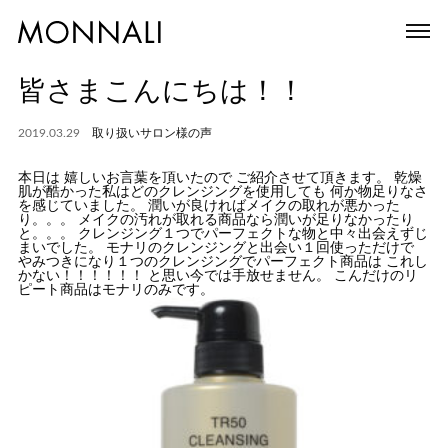
皆さまこんにちは！！
2019.03.29
取り扱いサロン様の声
本日は 嬉しいお言葉を頂いたので ご紹介させて頂きます。 乾燥
肌が酷かった私はどのクレンジングを使用しても 何か物足りなさ
を感じていました。 潤いが良ければメイクの取れが悪かった
り。。。 メイクの汚れが取れる商品なら潤いが足りなかったり
と。。。 クレンジング１つでパーフェクトな物と中々出会えずじ
まいでした。 モナリのクレンジングと出会い１回使っただけで
やみつきになり１つのクレンジングでパーフェクト商品は これし
かない！！！！！！ と思い今では手放せません。 こんだけのリ
ピート商品はモナリのみです。