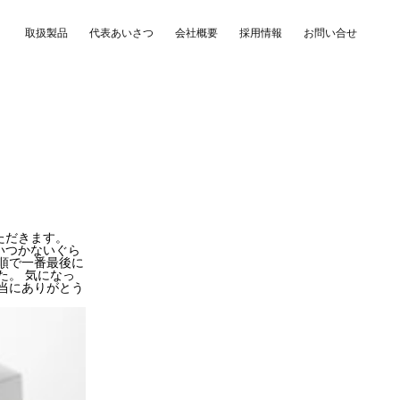
取扱製品
代表あいさつ
会社概要
採用情報
お問い合せ
いただきます。
いつかないぐら
順で一番最後に
た。 気になっ
当にありがとう