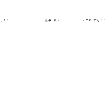
>
ちり！！
記事一覧へ
ニキビにもい