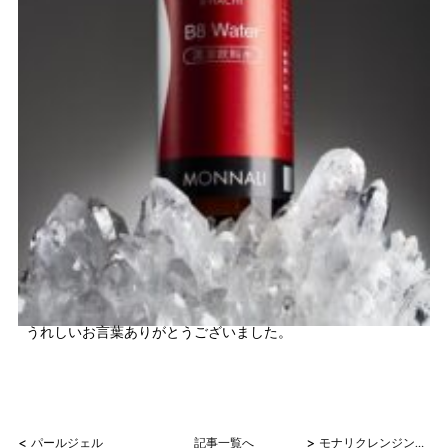
うれしいお言葉ありがとうございました。
<
>
パールジェル
記事一覧へ
モナリクレンジング一回の変化