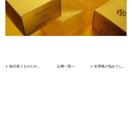
<
>
毎日使うものだからこそ！
記事一覧へ
生理痛が悩みでした