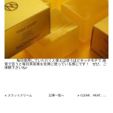
毎日使用していただくと使えば使うほどモッチモチで 感
覚で言うと毎日美容液を全身に使っている感じです！ ぜひ、ご
体験下さいね♪
<
>
スラットクリーム
記事一覧へ
CLEAR、HEAT、CHARGE