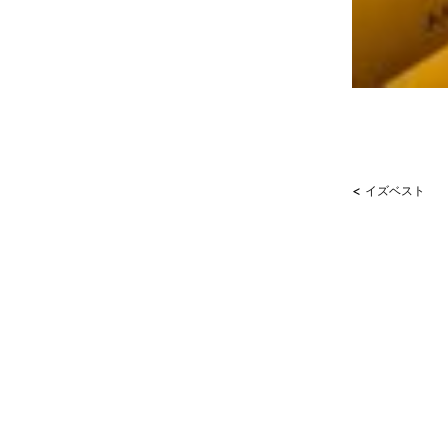
<
イズベスト