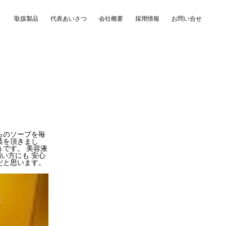
取扱製品
代表あいさつ
会社概要
採用情報
お問い合せ
らのソープを毎
葉を頂きまし
です。 美容液
い方にも 安心
だと思います。