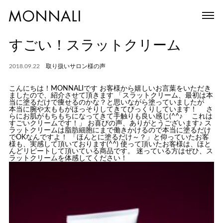
すごい！スラットクリーム
2018.09.22
取り扱いサロン様の声
こんにちは！MONNALIです お客様から嬉しいお言葉をいただき
ましたので、紹介させて頂きます 「スラットクリーム、最初は本
当に塗るだけで痩せるのかな？と思いながら塗っていましたが
本当に腕や太ももがほっそりしてきてびっくりしています！ さ
らにお肌がもちもちになってきて手触りも良い感じ(^^♪ これは
すごいクリームです！」 お喜びの声、ありがとうございます♪ ス
ラットクリームは脂肪細胞にまで働きかけるので本当に塗るだけ
でOKなんですよ！ 「ほんとに塗るだけ～？」と仰っていたお客
様も、実感して頂いております(^^) 使って頂いたお客様は、ほと
んどリピートして頂いている商品です。 迷っている方はぜひ、ス
ラットクリームを体感してください！