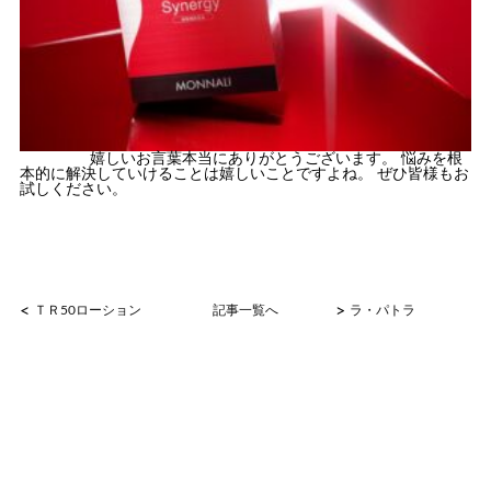
嬉しいお言葉本当にありがとうございます。 悩みを根
本的に解決していけることは嬉しいことですよね。 ぜひ皆様もお
試しください。
<
>
ＴＲ50ローション
記事一覧へ
ラ・パトラ