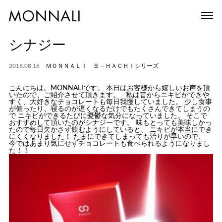
シナジー
2018.08.16
ＭＯＮＮＡＬＩ Ｂ－ＨＡＣＨＩシリーズ
こんにちは。MONNALIです。 本日はお客様から嬉しいお声を頂
いたので、ご紹介させて頂きます。 私は昔からニキビができや
すく、大好きなチョコレートも毎日我慢していました。 少し食事
が偏ったり、寝るのが遅くなるだけでもたくさんできてしまうの
で ニキビができるたびに憂鬱な気分になっていました。 そこで
おすすめして頂いたのがシナジーです。 味もとっても美味しかっ
たので毎日欠かさず飲むようにしていると、 ニキビが本当にでき
にくくなりました！ たまにできてしまっても治りが早いので、
今ではあまり気にせずチョコレートも食べられるようになりまし
た！！