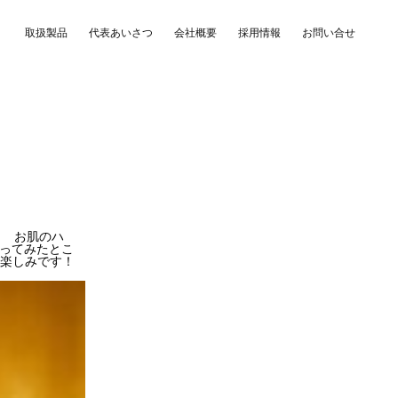
取扱製品
代表あいさつ
会社概要
採用情報
お問い合せ
。 お肌のハ
洗ってみたとこ
が楽しみです！