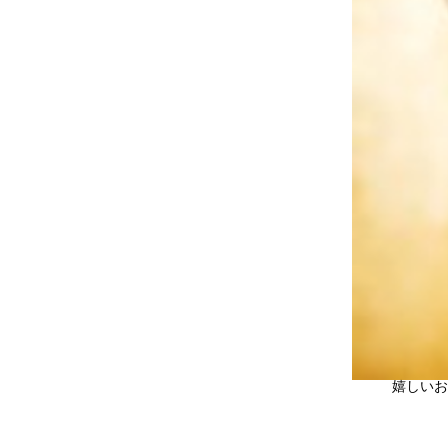
嬉しいお声あ