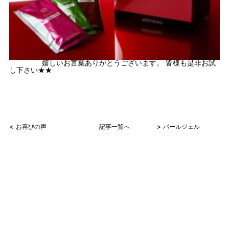
嬉しいお言葉ありがとうございます。 皆様も是非お試
し下さい★★
<
>
お喜びの声
記事一覧へ
パールジェル