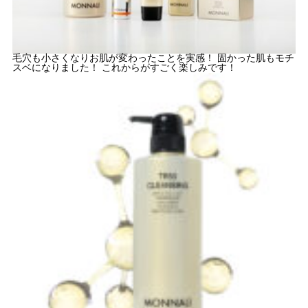
毛穴も小さくなりお肌が変わったことを実感！
固かった肌もモチ
スベになりました！
これからがすごく楽しみです！