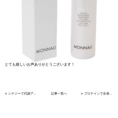
とても嬉しいお声ありがとうございます！
<
>
シナジーで代謝アップ！
記事一覧へ
プロテインで全身すっきり～