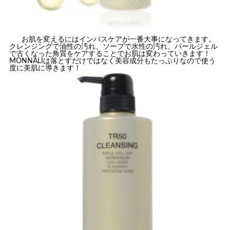
お肌を変えるにはインバスケアが一番大事になってきます。
クレンジングで油性の汚れ、ソープで水性の汚れ、パールジェル
で古くなった角質をケアすることでお肌は変わっていきます！
MONNALIは落とすだけではなく美容成分もたっぷりなので使う
度に美肌に導きます！