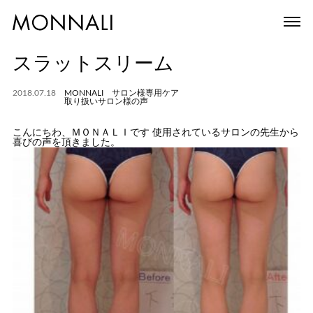
スラットスリーム
2018.07.18
MONNALI サロン様専用ケア
取り扱いサロン様の声
こんにちわ、ＭＯＮＡＬＩです 使用されているサロンの先生から
喜びの声を頂きました。