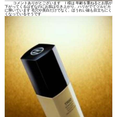
コメントありがとございます Ｉ様は 年齢を重ねるとお肌が
下がってくるはずなのにお肌は引き上がり、ハリがでてツルピカ
に輝いています 毛穴や美白だけでなく、ほうれい線も目立ちにく
くなっているそうです