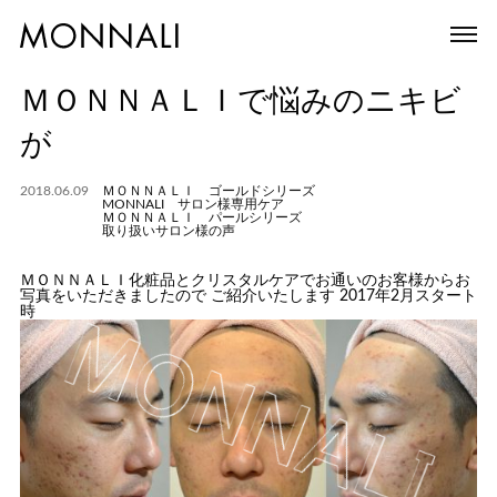
ＭＯＮＮＡＬＩで悩みのニキビ
が
2018.06.09
ＭＯＮＮＡＬＩ ゴールドシリーズ
MONNALI サロン様専用ケア
ＭＯＮＮＡＬＩ パールシリーズ
取り扱いサロン様の声
ＭＯＮＮＡＬＩ化粧品とクリスタルケアでお通いのお客様からお
写真をいただきましたので ご紹介いたします 2017年2月スタート
時