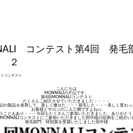
NALI コンテスト第4回 発
 ２
ナリコンテスト
こんにちは
MONNALIの片山です。
第4回MONNALIコンテスト
たくさんご紹介させていただきました・・・・
ALIの製品を使用して、美しく痩せた・・・発毛した・・・美しく変わ
お客様とサロンの二人三脚ですよね♪♪
いうこともあり・・・今回もたくさんご参加いただきました。ありがとう
回MONNALIコンテストにご参加いただきました田中様の症例をご紹介い
発毛部門 特別賞を受賞いたしました田中様