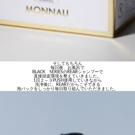
そしてもちろん
毎日夜、お風呂で
BLACK SERIESのREARシャンプーで
直接頭皮環境を整えていきました。
1日２～３PUSH使用していきながら
洗浄後に、REARだからこそできる
泡パックをしっかり毎日取り組んでいただきました。