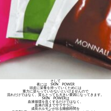
そして
夜には SKIN POWER
頭皮に栄養を持っていくためには
重力に逆らっていかないといけませんので
流れだけではなく、質もとっても大きい要因になってきます。
SKIN POWERは
血液循環を良くするだけではなく、
血液の質までサラサラに。
成長ホルモンが出る睡眠時間を