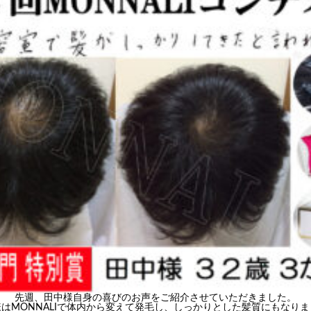
先週、田中様自身の喜びのお声をご紹介させていただきました。
はMONNALIで体内から変えて発毛し、しっかりとした髪質にもなり