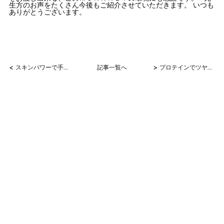
生方のお声をたくさん今後もご紹介させていただきます。 いつも
ありがとうございます。
<
>
スキンパワーで手の甲が写真で見てもきれいに！
記事一覧へ
プロテインでツヤツヤ髪♪