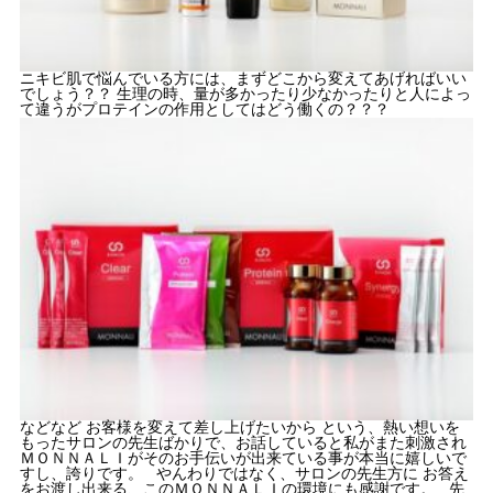
ニキビ肌で悩んでいる方には、まずどこから変えてあげればいい
でしょう？？ 生理の時、量が多かったり少なかったりと人によっ
て違うがプロテインの作用としてはどう働くの？？？
などなど お客様を変えて差し上げたいから という、熱い想いを
もったサロンの先生ばかりで、お話していると私がまた刺激され
ＭＯＮＮＡＬＩがそのお手伝いが出来ている事が本当に嬉しいで
すし、誇りです。 やんわりではなく、サロンの先生方に お答え
をお渡し出来る、このＭＯＮＮＡＬＩの環境にも感謝です。 先