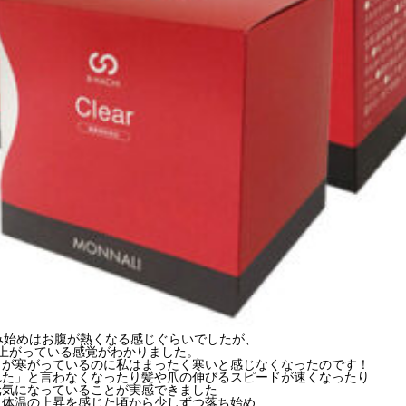
の飲み始めはお腹が熱くなる感じぐらいでしたが、
が上がっている感覚がわかりました。
りが寒がっているのに私はまったく寒いと感じなくなったのです！
れた」と言わなくなったり髪や爪の伸びるスピードが速くなったり
元気になっていることが実感できました
、体温の上昇を感じた頃から少しずつ落ち始め