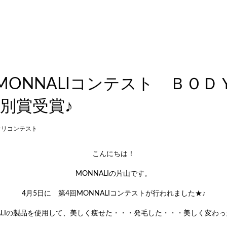
MONNALIコンテスト ＢＯＤ
別賞受賞♪
ナリコンテスト
こんにちは！
MONNALIの片山です。
4月5日に 第4回MONNALIコンテストが行われました★♪
ALIの製品を使用して、美しく痩せた・・・発毛した・・・美しく変わ