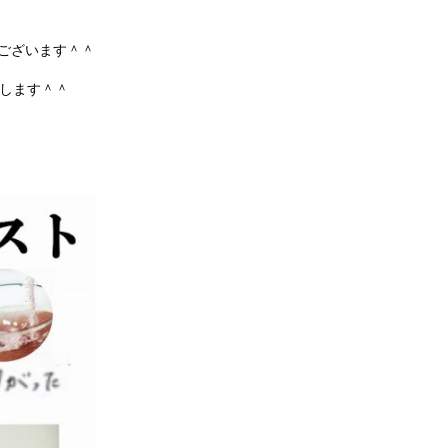
ございます＾＾
たします＾＾