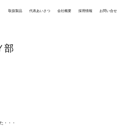
取扱製品
代表あいさつ
会社概要
採用情報
お問い合せ
Ｙ部
った・・・