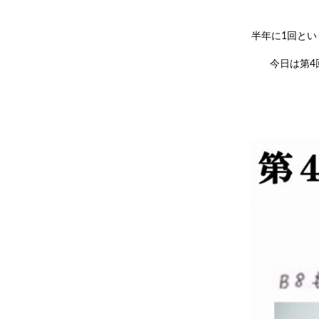
半年に1回と
今日は第4