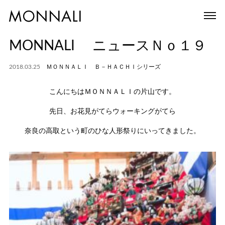
MONNALI ニュースＮｏ１９
2018.03.25
ＭＯＮＮＡＬＩ Ｂ－ＨＡＣＨＩシリーズ
こんにちはＭＯＮＮＡＬＩの片山です。
先日、お花見がてらウォーキングがてら
奈良の高取という町のひな人形祭りにいってきました。