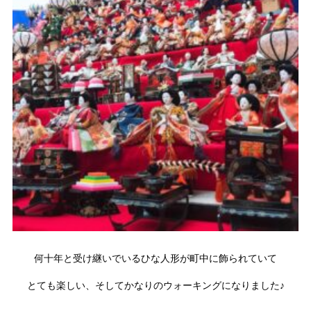
何十年と受け継いでいるひな人形が町中に飾られていて
とても楽しい、そしてかなりのウォーキングになりました♪