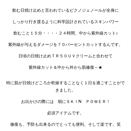
飲む日焼け止めと言われているピクノジェノールが全身に
しっかり行き渡るように科学設計されているスキンパワー
飲むこと１５分・・・・２４時間、中から紫外線カット♪
紫外線が与えるダメージを７０パーセントカットするんです。
日頃の日焼け止めＴＲ５０ＵＶクリームと合わせて
紫外線カット＆中から外から肌修復～★
特に肌が日焼けどころか乾燥することなく１日を過ごすことがで
きました。
お出かけの際には 朝にＳＫＩN ＰＯＷＥＲ！
必須アイテムです。
修復も、予防も出来るのでとっても便利。そして楽です。笑