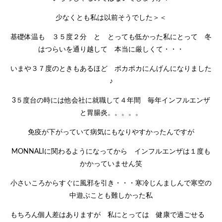
少なくとも私は以前そうでした＞＜
基礎体温も ３５度２分 と とっても低かった私にとって 冬
はつらいを通り越して 本当に厳しくて・・・
いまや３７度のときもあるほど ポカポカにんげんになりました
♪
3５度台の時には他会社に就職して４年間 毎年インフルエンザ
と胃腸炎。。。。。
免疫が下がっていて病気にもなりやすかったんですが
MONNALIに関わるようになってから インフルエンザは１度も
かかっていません笑
小さいころからすぐに風邪を引き・・・寒冷じんましんで寒空の
中遊ぶことも難しかった私
もちろん個人差はありますが 私にとっては 健康で過ごせる