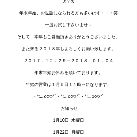
(σｖσ)
年末年始、お世話になられる方も多いはず・・・笑
一度お試し下さいませ～
そして 本年もご愛顧頂きありがとうございました。
また来る２０１８年もよろしくお願い致します。
２０１７．１２．２９～２０１８．０１．０４
年末年始お休みを頂いております。
年始の営業は１月５日１１時～になります。
・*:..｡o○☼*ﾟ・*:..｡o○☼*ﾟ・*:..｡o○☼*ﾟ
お知らせ
1月10日 水曜日
1月22日 月曜日