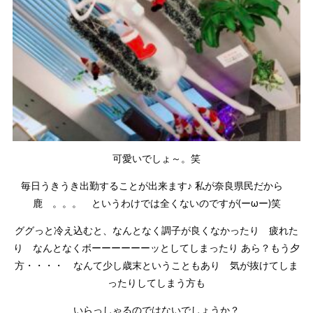
可愛いでしょ～。笑
毎日うきうき出勤することが出来ます♪ 私が奈良県民だから
鹿 。。。 というわけでは全くないのですが(ーωー)笑
ググっと冷え込むと、なんとなく調子が良くなかったり 疲れた
り なんとなくボーーーーーーッとしてしまったり あら？もう夕
方・・・・ なんて少し歳末ということもあり 気が抜けてしま
ったりしてしまう方も
いらっしゃるのではないでしょうか？