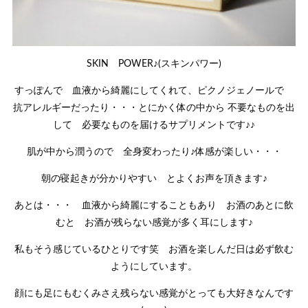
SKIN POWER♪(スキンパワー)
すっぽんで 血液から綺麗にしてくれて、ピクノジェノールで
抗アレルギーだったり・・・とにかく体の中から 不要なものを出
して 必要なものを届けるサプリメントです♪♪
肌が中から潤うので 全身変わったり♪体感が楽しい・・・
朝の寝起きが分かりやすい とよくお声を頂きます♪
あとは・・・ 血液から綺麗にすることもあり お酒のあとに飲
むと お酒が残らない感覚が多く耳にします♪
私もそう感じているひとりです笑 お酒を楽しんだ日は必ず飲む
ようにしています。
顔にも足にもむくみさえ残らない感覚がとっても大好きなんです