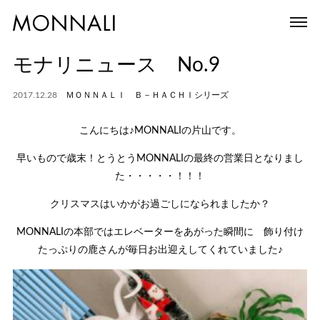
モナリニュース No.9
2017.12.28
ＭＯＮＮＡＬＩ Ｂ－ＨＡＣＨＩシリーズ
こんにちは♪MONNALIの片山です。
早いもので歳末！とうとうMONNALIの最終の営業日となりまし
た・・・・・！！！
クリスマスはいかがお過ごしになられましたか？
MONNALIの本部ではエレベーターをあがった瞬間に 飾り付け
たっぷりの鹿さんが毎日お出迎えしてくれていました♪