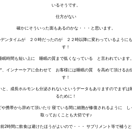
いるそうです。
仕方がない
確かにそういった面もあるのかな・・・と思います。
ルデンタイムが ２０時だったのが ２２時以降に変わっているように
す！
睡眠時間も短い上に 睡眠の質まで低くなっている と言われています
ア、インナーケアに合わせて お客様には睡眠の質 を高めて頂けるお
す！
いと、成長ホルモンも分泌されないというデータもありますのでまずは
るために！
ビや携帯から辞めて頂いたり 寝ている間に細胞が修復されるように し
取っておくことも大切です♪
前2時間に飲食は避けたほうがよいので・・・ サプリメント等で補うと