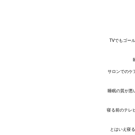
TVでもゴー
サロンでのケ
睡眠の質が悪
寝る前のテレ
とはいえ寝る