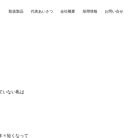
取扱製品
代表あいさつ
会社概要
採用情報
お問い合せ
来ていない私は
。
年々短くなって