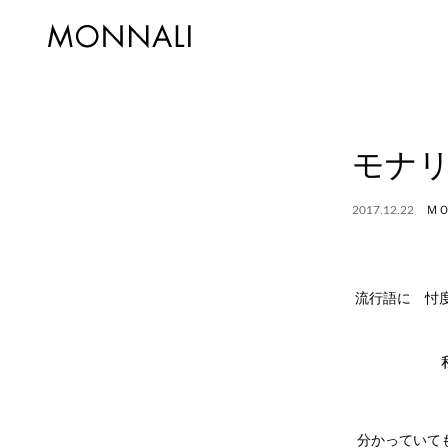
モナリ
2017.12.22
Ｍ
流行語に 忖
分かっていて