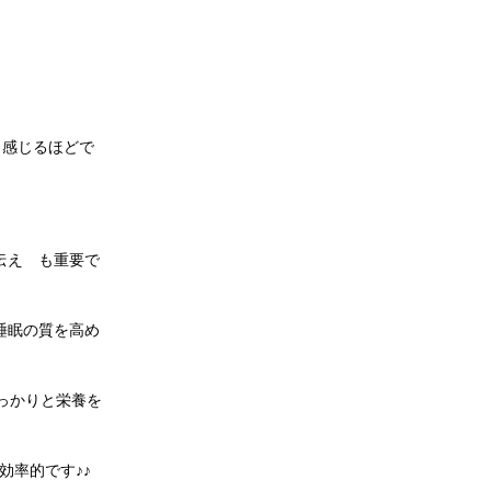
も感じるほどで
。
伝え も重要で
睡眠の質を高め
っかりと栄養を
効率的です♪♪