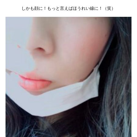
しかも顔に！もっと言えばほうれい線に！（笑）