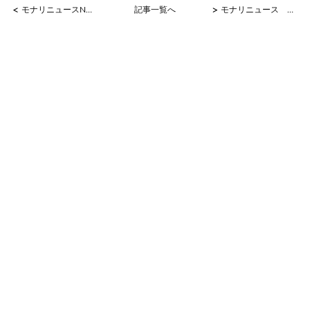
<
>
モナリニュースNo.6
記事一覧へ
モナリニュース No.8