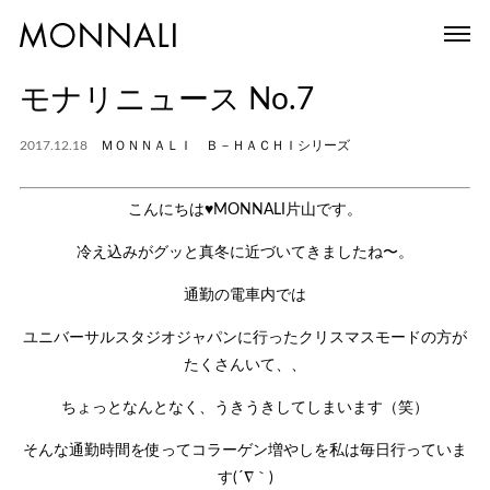
モナリニュース No.7
2017.12.18
ＭＯＮＮＡＬＩ Ｂ－ＨＡＣＨＩシリーズ
こんにちは♥MONNALI片山です。
冷え込みがグッと真冬に近づいてきましたね〜。
通勤の電車内では
ユニバーサルスタジオジャパンに行ったクリスマスモードの方が
たくさんいて、、
ちょっとなんとなく、うきうきしてしまいます（笑）
そんな通勤時間を使ってコラーゲン増やしを私は毎日行っていま
す(´∇｀)